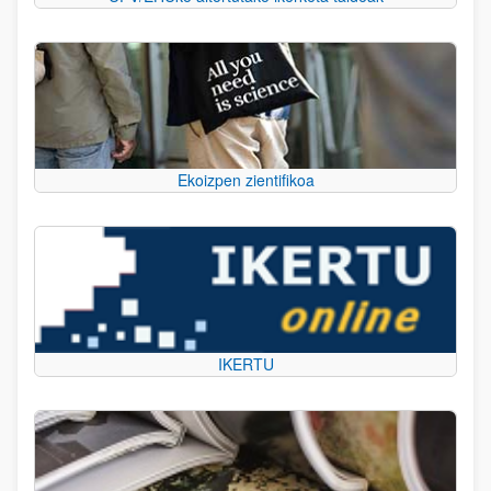
Ekoizpen zientifikoa
IKERTU