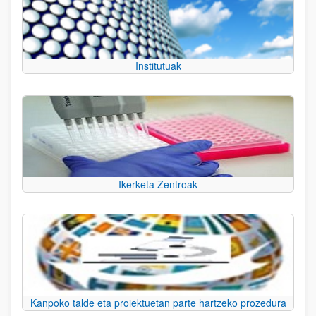
Institutuak
Ikerketa Zentroak
Kanpoko talde eta proiektuetan parte hartzeko prozedura