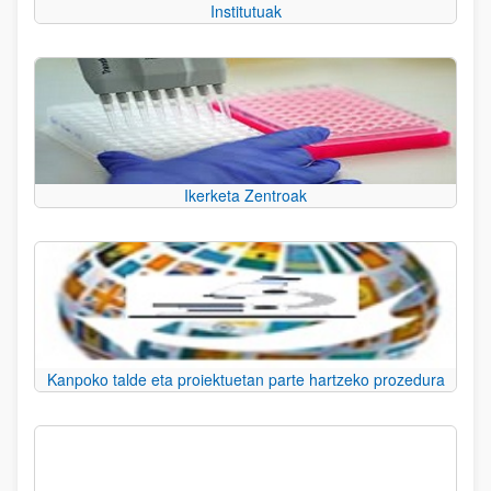
Institutuak
Ikerketa Zentroak
Kanpoko talde eta proiektuetan parte hartzeko prozedura