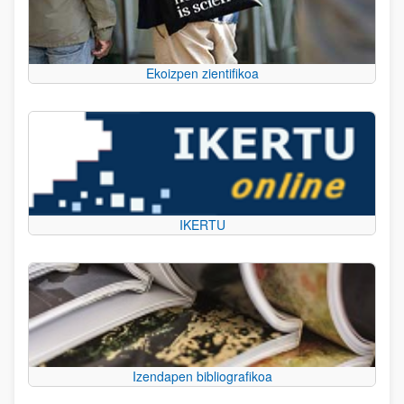
Ekoizpen zientifikoa
IKERTU
Izendapen bibliografikoa