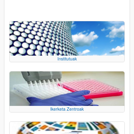
Institutuak
Ikerketa Zentroak