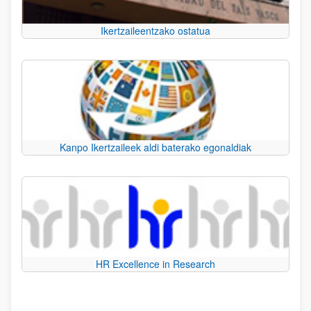
Ikertzaileentzako ostatua
Kanpo Ikertzaileek aldi baterako egonaldiak
HR Excellence in Research