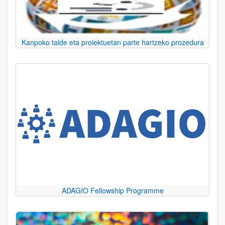
Kanpoko talde eta proiektuetan parte hartzeko prozedura
ADAGIO Fellowship Programme