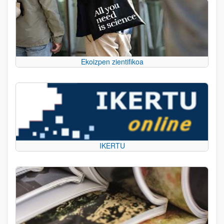
Ekoizpen zientifikoa
IKERTU