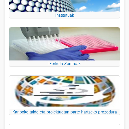
Institutuak
Ikerketa Zentroak
Kanpoko talde eta proiektuetan parte hartzeko prozedura