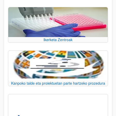
Ikerketa Zentroak
Kanpoko talde eta proiektuetan parte hartzeko prozedura