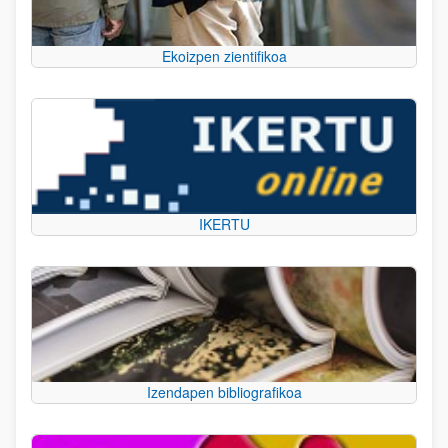
Ekoizpen zientifikoa
IKERTU
Izendapen bibliografikoa