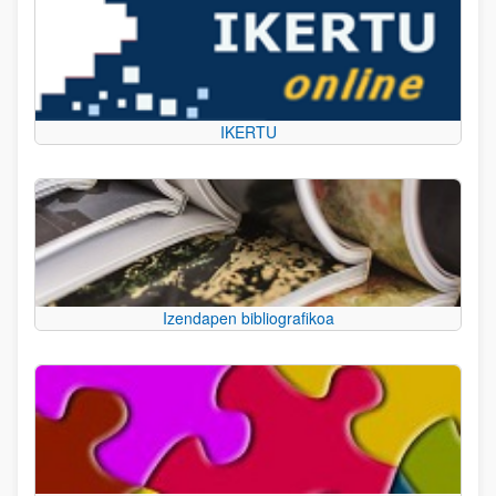
IKERTU
Izendapen bibliografikoa