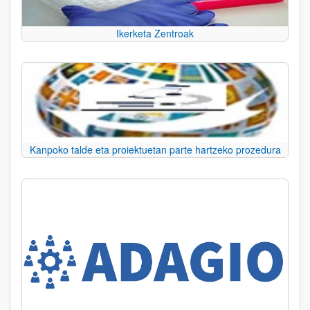
Ikerketa Zentroak
Kanpoko talde eta proiektuetan parte hartzeko prozedura