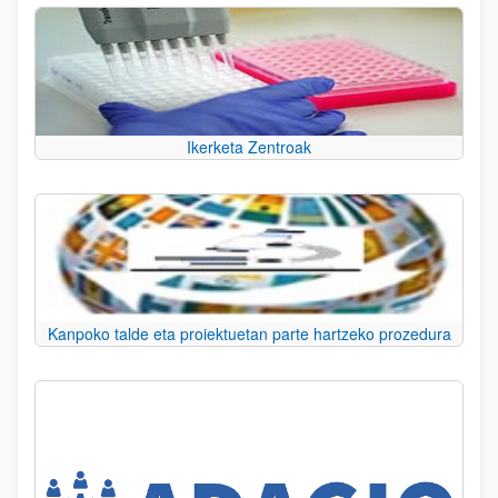
Ikerketa Zentroak
Kanpoko talde eta proiektuetan parte hartzeko prozedura