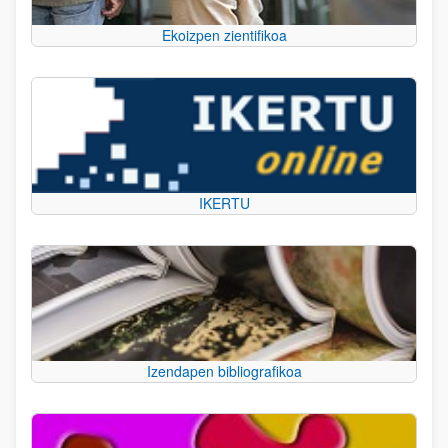
Ekoizpen zientifikoa
IKERTU
Izendapen bibliografikoa