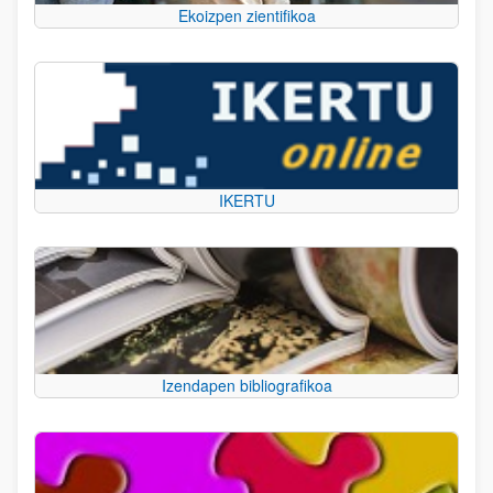
Ekoizpen zientifikoa
IKERTU
Izendapen bibliografikoa