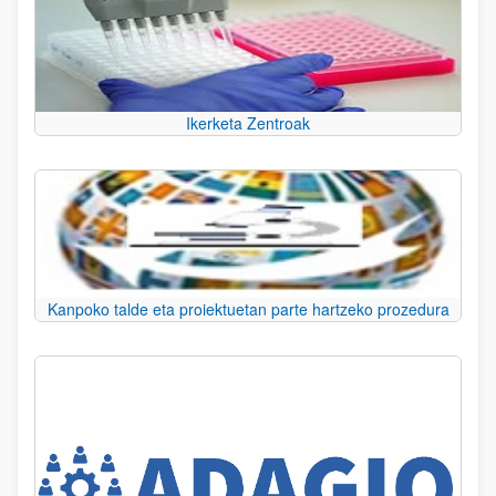
Ikerketa Zentroak
Kanpoko talde eta proiektuetan parte hartzeko prozedura