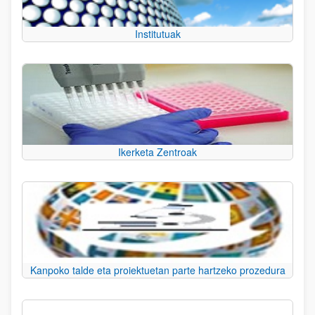
Institutuak
Ikerketa Zentroak
Kanpoko talde eta proiektuetan parte hartzeko prozedura