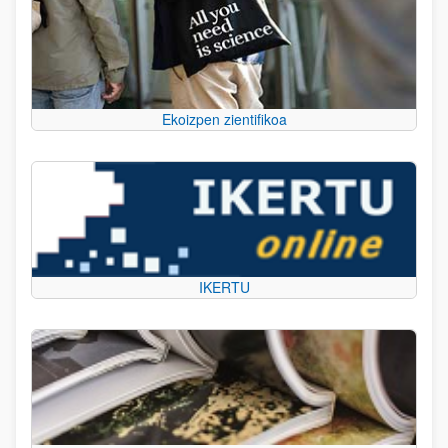
Ekoizpen zientifikoa
IKERTU