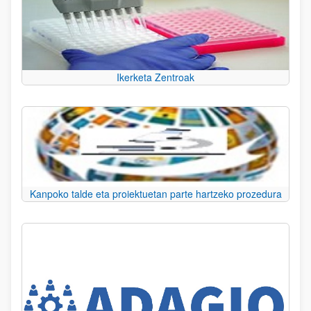
Ikerketa Zentroak
Kanpoko talde eta proiektuetan parte hartzeko prozedura