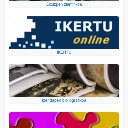
Ekoizpen zientifikoa
IKERTU
Izendapen bibliografikoa