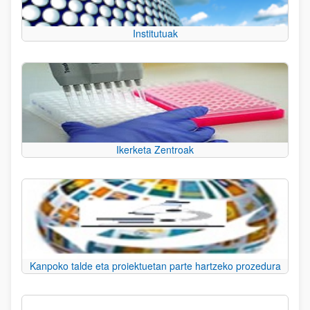
Institutuak
Ikerketa Zentroak
Kanpoko talde eta proiektuetan parte hartzeko prozedura