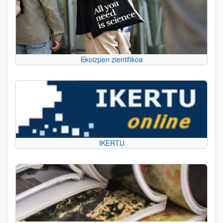
Ekoizpen zientifikoa
IKERTU