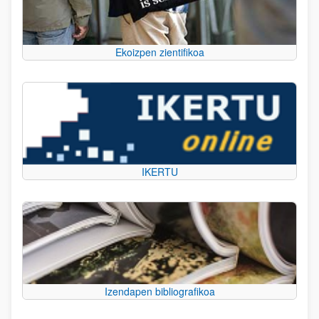
Ekoizpen zientifikoa
IKERTU
Izendapen bibliografikoa