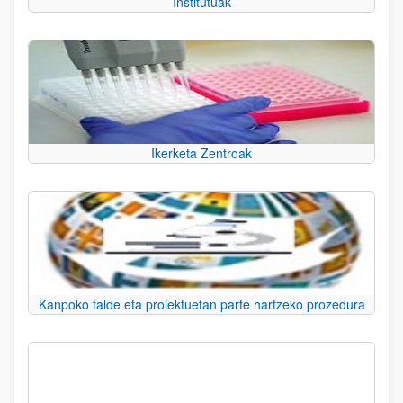
Institutuak
Ikerketa Zentroak
Kanpoko talde eta proiektuetan parte hartzeko prozedura