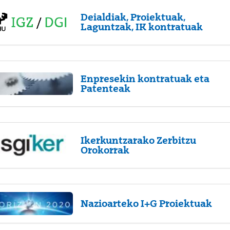
Deialdiak, Proiektuak,
Laguntzak, IK kontratuak
Enpresekin kontratuak eta
Patenteak
Ikerkuntzarako Zerbitzu
Orokorrak
Nazioarteko I+G Proiektuak