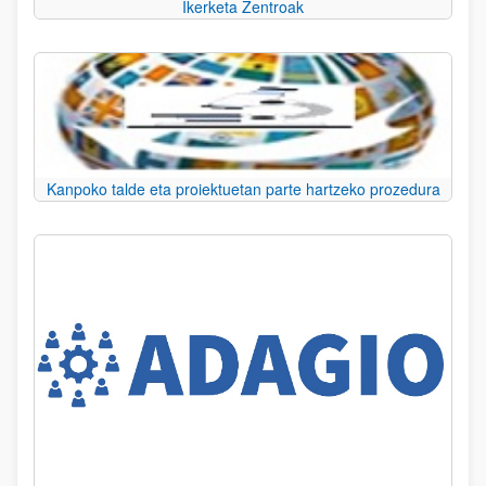
Ikerketa Zentroak
Kanpoko talde eta proiektuetan parte hartzeko prozedura