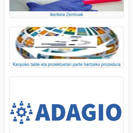
Ikerketa Zentroak
Kanpoko talde eta proiektuetan parte hartzeko prozedura