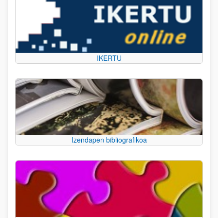
IKERTU
Izendapen bibliografikoa