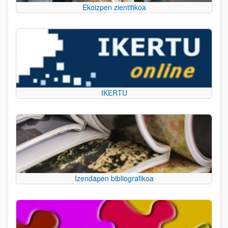
Ekoizpen zientifikoa
IKERTU
Izendapen bibliografikoa