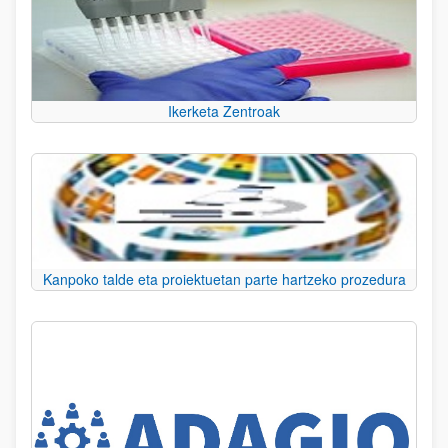
Ikerketa Zentroak
Kanpoko talde eta proiektuetan parte hartzeko prozedura