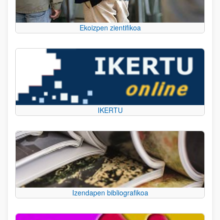
Ekoizpen zientifikoa
IKERTU
Izendapen bibliografikoa