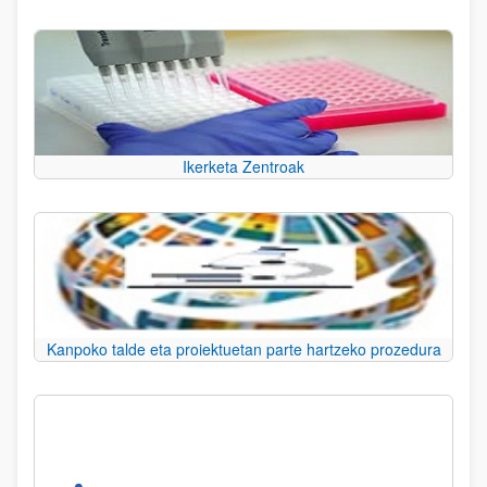
Ikerketa Zentroak
Kanpoko talde eta proiektuetan parte hartzeko prozedura