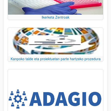
Ikerketa Zentroak
Kanpoko talde eta proiektuetan parte hartzeko prozedura