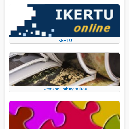
IKERTU
Izendapen bibliografikoa