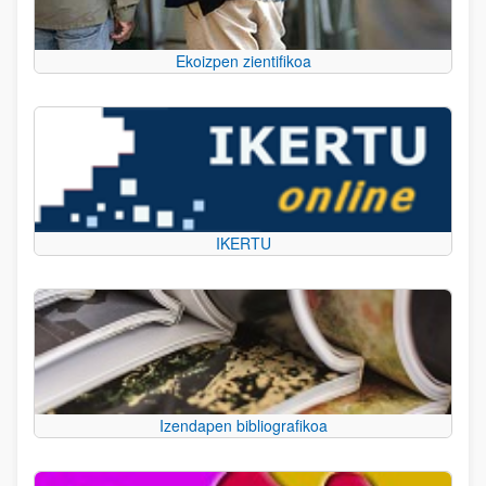
Ekoizpen zientifikoa
IKERTU
Izendapen bibliografikoa