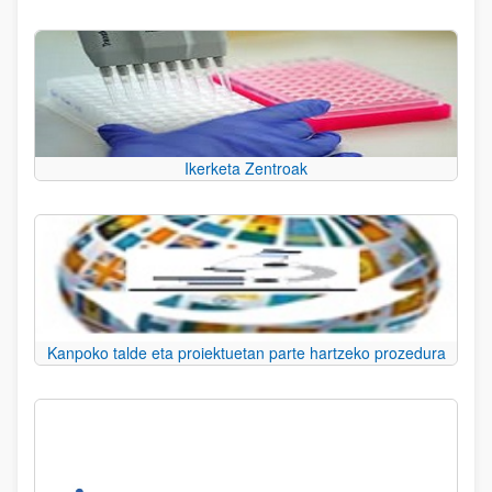
Ikerketa Zentroak
Kanpoko talde eta proiektuetan parte hartzeko prozedura