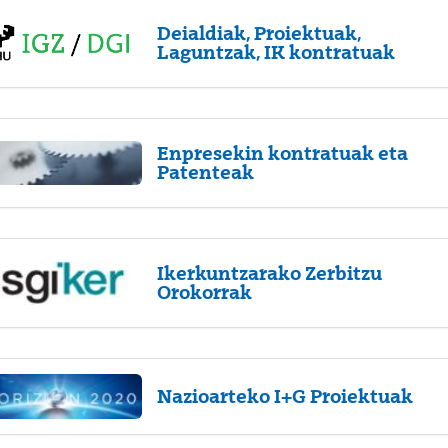
Deialdiak, Proiektuak,
Laguntzak, IK kontratuak
Enpresekin kontratuak eta
Patenteak
Ikerkuntzarako Zerbitzu
Orokorrak
Nazioarteko I+G Proiektuak