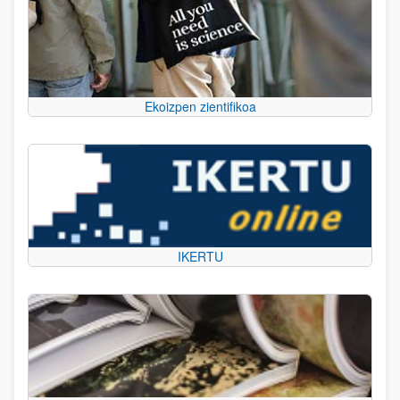
Ekoizpen zientifikoa
IKERTU