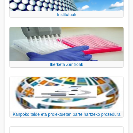
Institutuak
Ikerketa Zentroak
Kanpoko talde eta proiektuetan parte hartzeko prozedura