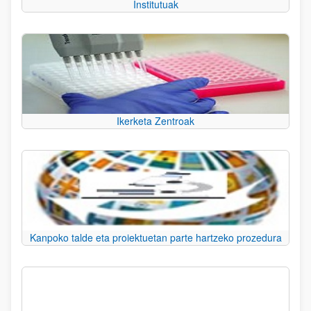
Institutuak
Ikerketa Zentroak
Kanpoko talde eta proiektuetan parte hartzeko prozedura