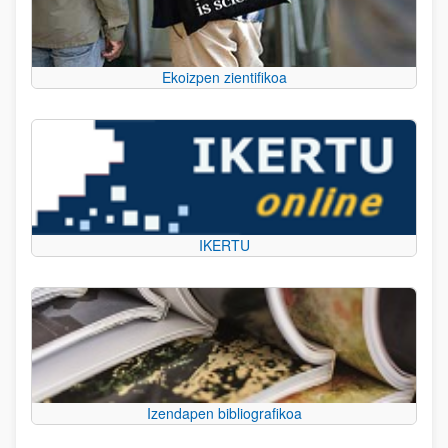
Ekoizpen zientifikoa
IKERTU
Izendapen bibliografikoa