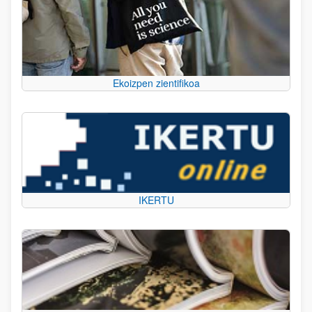
Ekoizpen zientifikoa
IKERTU