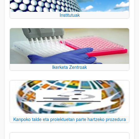
Institutuak
Ikerketa Zentroak
Kanpoko talde eta proiektuetan parte hartzeko prozedura