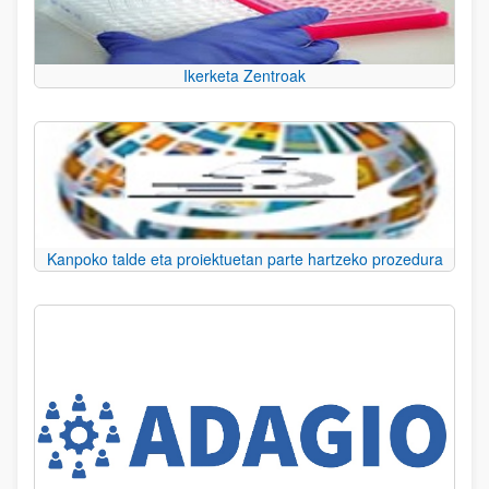
Ikerketa Zentroak
Kanpoko talde eta proiektuetan parte hartzeko prozedura