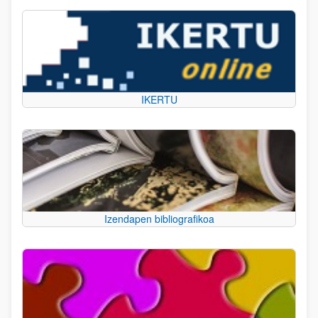
IKERTU
Izendapen bibliografikoa