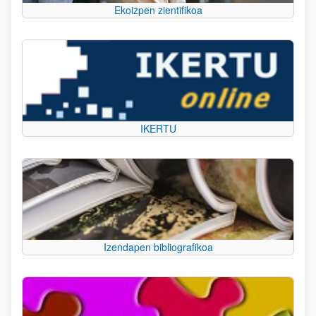
Ekoizpen zientifikoa
IKERTU
Izendapen bibliografikoa