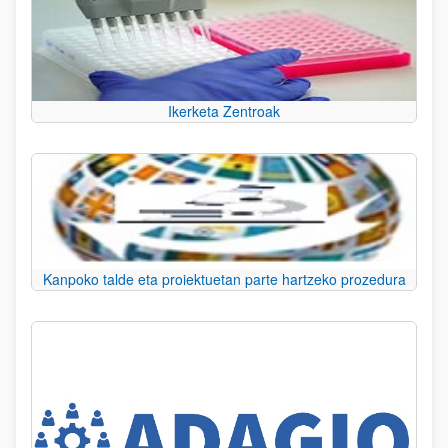
Ikerketa Zentroak
Kanpoko talde eta proiektuetan parte hartzeko prozedura