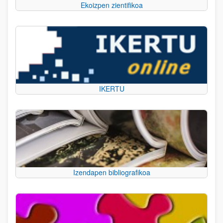
Ekoizpen zientifikoa
IKERTU
Izendapen bibliografikoa