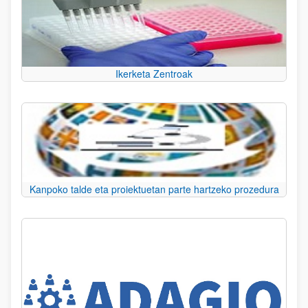
Ikerketa Zentroak
Kanpoko talde eta proiektuetan parte hartzeko prozedura