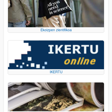
Ekoizpen zientifikoa
IKERTU