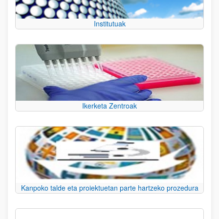
Institutuak
Ikerketa Zentroak
Kanpoko talde eta proiektuetan parte hartzeko prozedura