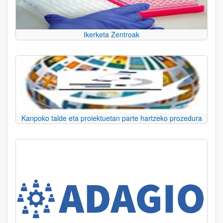
Ikerketa Zentroak
Kanpoko talde eta proiektuetan parte hartzeko prozedura