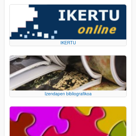
IKERTU
Izendapen bibliografikoa