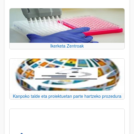
Ikerketa Zentroak
Kanpoko talde eta proiektuetan parte hartzeko prozedura