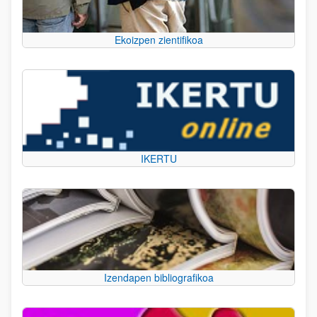
Ekoizpen zientifikoa
IKERTU
Izendapen bibliografikoa