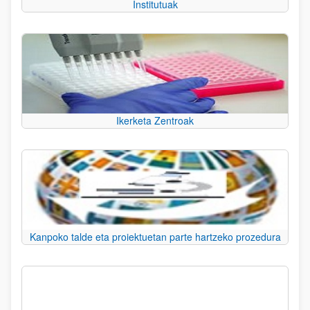
Institutuak
Ikerketa Zentroak
Kanpoko talde eta proiektuetan parte hartzeko prozedura