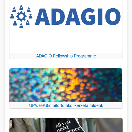
ADAGIO Fellowship Programme
UPV/EHUko aitortutako ikerketa taldeak