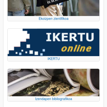
Ekoizpen zientifikoa
IKERTU
Izendapen bibliografikoa