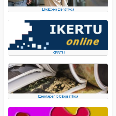
Ekoizpen zientifikoa
IKERTU
Izendapen bibliografikoa