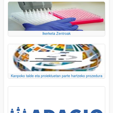
Ikerketa Zentroak
Kanpoko talde eta proiektuetan parte hartzeko prozedura