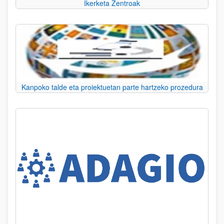
Ikerketa Zentroak
Kanpoko talde eta proiektuetan parte hartzeko prozedura