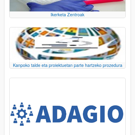
Ikerketa Zentroak
Kanpoko talde eta proiektuetan parte hartzeko prozedura