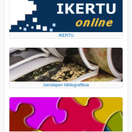
IKERTU
Izendapen bibliografikoa