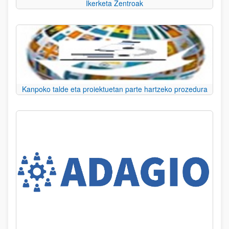
Ikerketa Zentroak
Kanpoko talde eta proiektuetan parte hartzeko prozedura