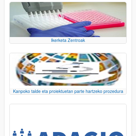
Ikerketa Zentroak
Kanpoko talde eta proiektuetan parte hartzeko prozedura