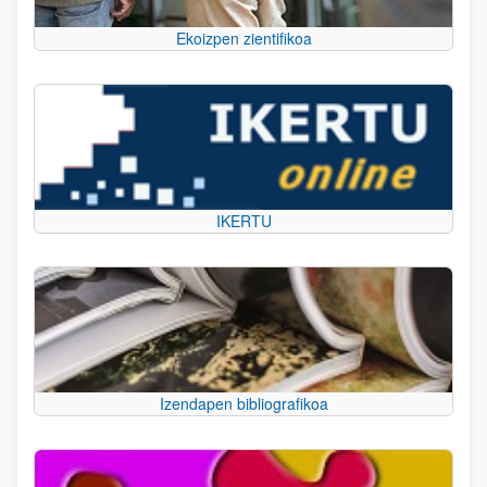
Ekoizpen zientifikoa
IKERTU
Izendapen bibliografikoa