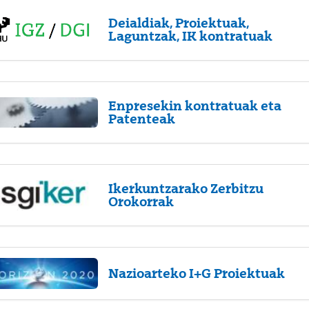
Deialdiak, Proiektuak,
Laguntzak, IK kontratuak
Enpresekin kontratuak eta
Patenteak
Ikerkuntzarako Zerbitzu
Orokorrak
Nazioarteko I+G Proiektuak