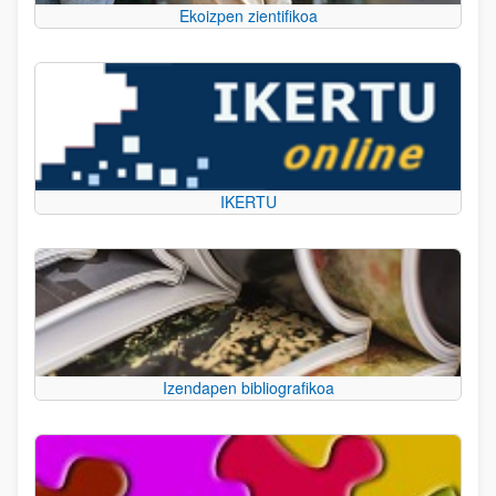
Ekoizpen zientifikoa
IKERTU
Izendapen bibliografikoa