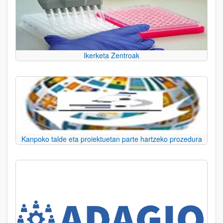
Ikerketa Zentroak
Kanpoko talde eta proiektuetan parte hartzeko prozedura