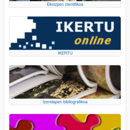
Ekoizpen zientifikoa
IKERTU
Izendapen bibliografikoa