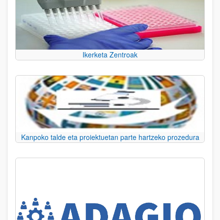
Ikerketa Zentroak
Kanpoko talde eta proiektuetan parte hartzeko prozedura