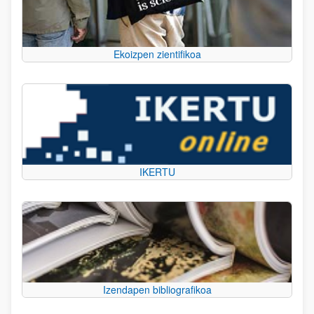
Ekoizpen zientifikoa
IKERTU
Izendapen bibliografikoa