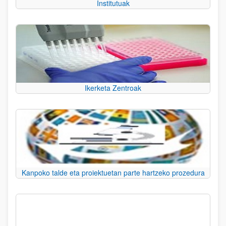
Institutuak
Ikerketa Zentroak
Kanpoko talde eta proiektuetan parte hartzeko prozedura