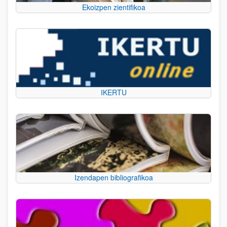
Ekoizpen zientifikoa
IKERTU
Izendapen bibliografikoa