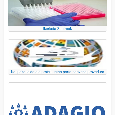
Ikerketa Zentroak
Kanpoko talde eta proiektuetan parte hartzeko prozedura