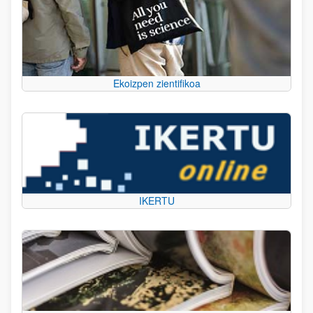
Ekoizpen zientifikoa
IKERTU