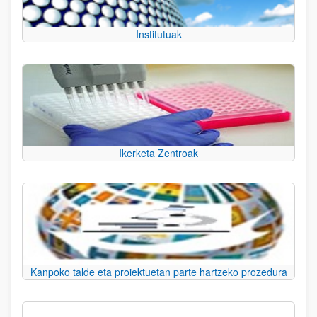
Institutuak
Ikerketa Zentroak
Kanpoko talde eta proiektuetan parte hartzeko prozedura