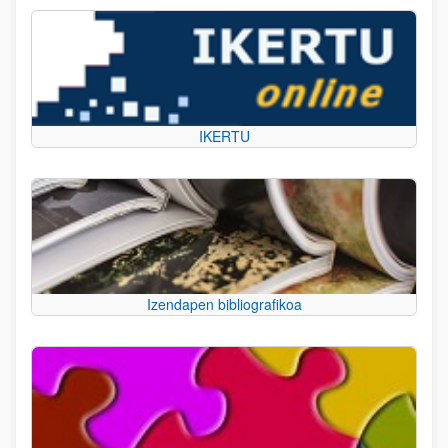
IKERTU
Izendapen bibliografikoa