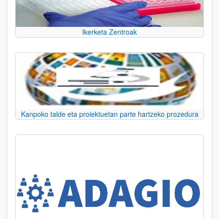
Ikerketa Zentroak
Kanpoko talde eta proiektuetan parte hartzeko prozedura