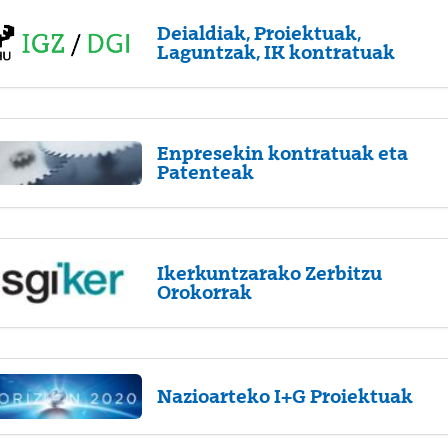
Deialdiak, Proiektuak,
Laguntzak, IK kontratuak
Enpresekin kontratuak eta
Patenteak
Ikerkuntzarako Zerbitzu
Orokorrak
Nazioarteko I+G Proiektuak