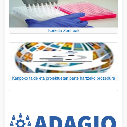
Ikerketa Zentroak
Kanpoko talde eta proiektuetan parte hartzeko prozedura