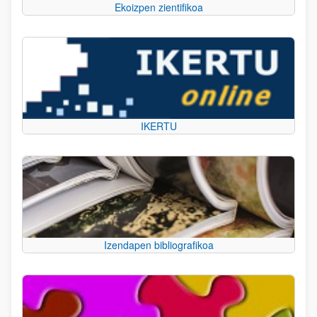
Ekoizpen zientifikoa
IKERTU
Izendapen bibliografikoa