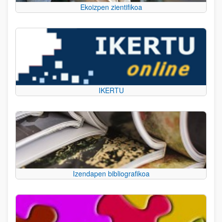
Ekoizpen zientifikoa
IKERTU
Izendapen bibliografikoa