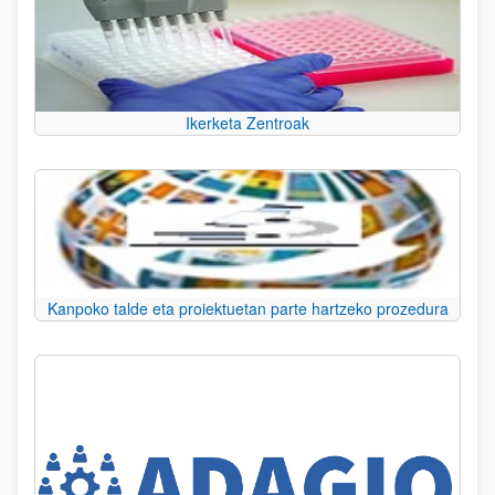
Ikerketa Zentroak
Kanpoko talde eta proiektuetan parte hartzeko prozedura