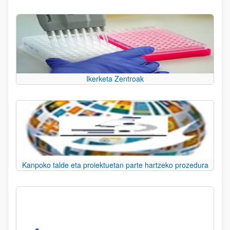
Ikerketa Zentroak
Kanpoko talde eta proiektuetan parte hartzeko prozedura