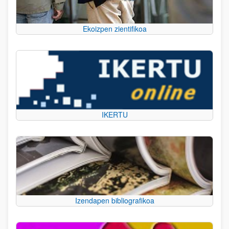
Ekoizpen zientifikoa
IKERTU
Izendapen bibliografikoa