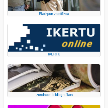
Ekoizpen zientifikoa
IKERTU
Izendapen bibliografikoa