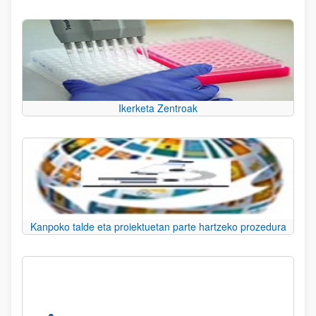
Ikerketa Zentroak
Kanpoko talde eta proiektuetan parte hartzeko prozedura