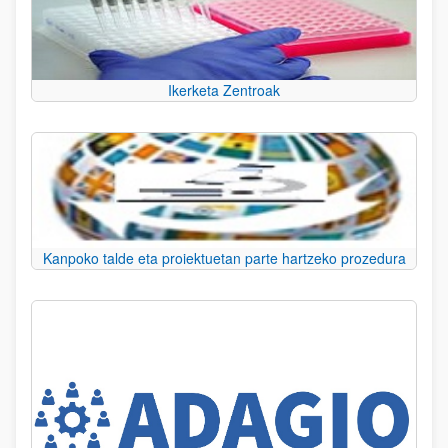
Ikerketa Zentroak
Kanpoko talde eta proiektuetan parte hartzeko prozedura