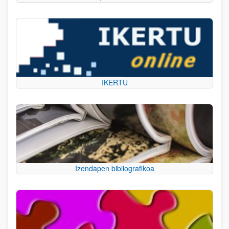
IKERTU
Izendapen bibliografikoa