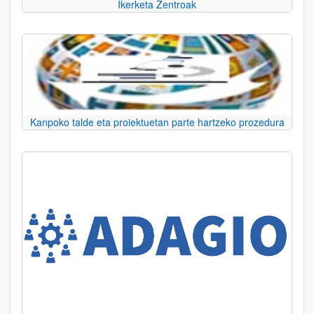
Ikerketa Zentroak
Kanpoko talde eta proiektuetan parte hartzeko prozedura