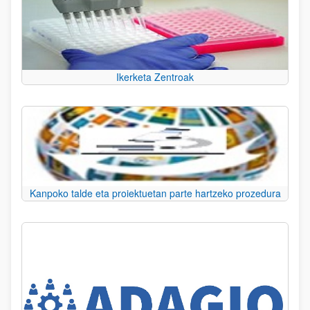
Ikerketa Zentroak
Kanpoko talde eta proiektuetan parte hartzeko prozedura