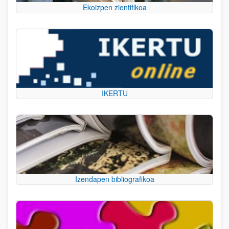
Ekoizpen zientifikoa
IKERTU
Izendapen bibliografikoa